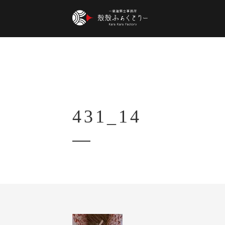
431_14