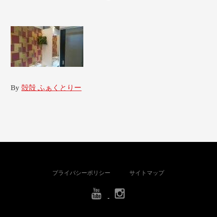
By
殻殻 ふぁくとりー
プライバシーポリシー
サイトマップ