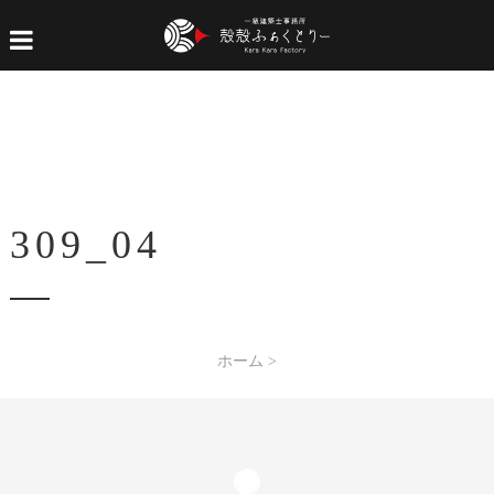
309_04
ホーム
>