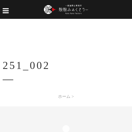
251_002
ホーム
>