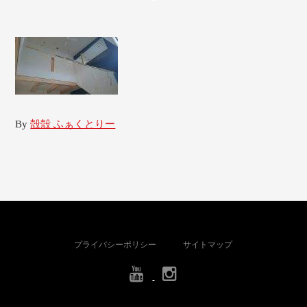
By
殻殻 ふぁくとりー
プライバシーポリシー
サイトマップ