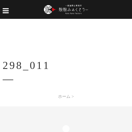
298_011
ホーム
>