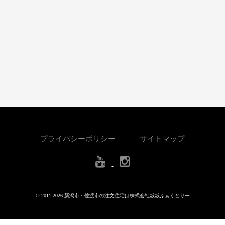
プライバシーポリシー
サイトマップ
© 2011-
2026
新潟市・佐渡市の注文住宅は株式会社殻殻ふぁくとりー