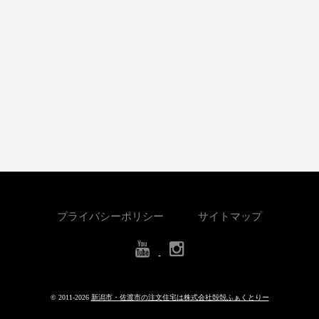
プライバシーポリシー
サイトマップ
© 2011-
2026
新潟市・佐渡市の注文住宅は株式会社殻殻ふぁくとりー