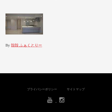
By
殻殻 ふぁくとりー
プライバシーポリシー
サイトマップ