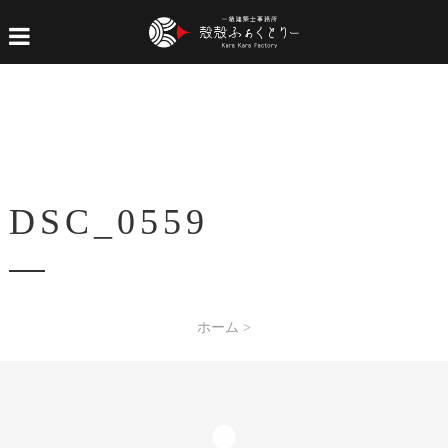
DSC_0559
ホーム
>