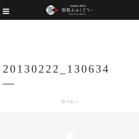
20130222_130634
ホーム
>