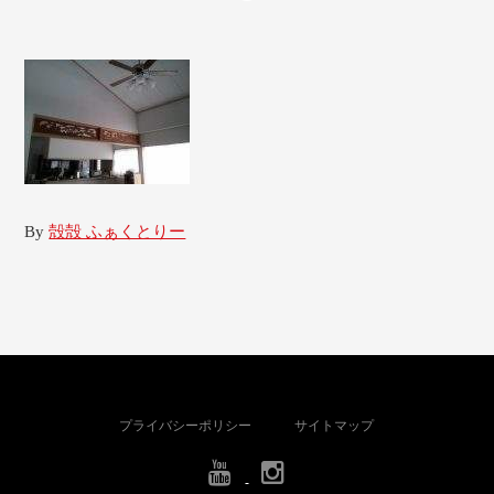
By
殻殻 ふぁくとりー
プライバシーポリシー
サイトマップ