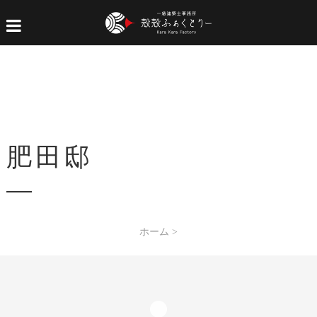
肥田邸
ホーム
>