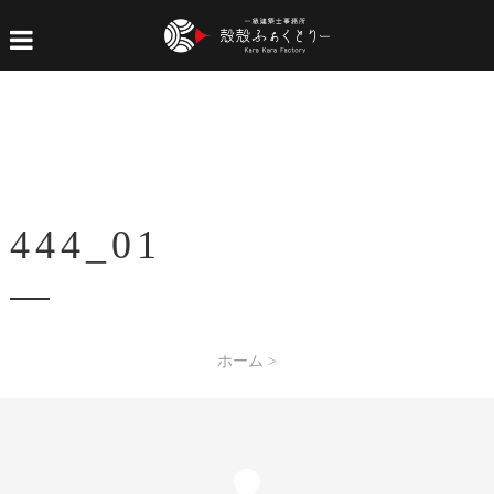
444_01
ホーム
>