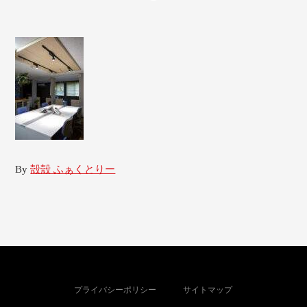
By
殻殻 ふぁくとりー
プライバシーポリシー
サイトマップ