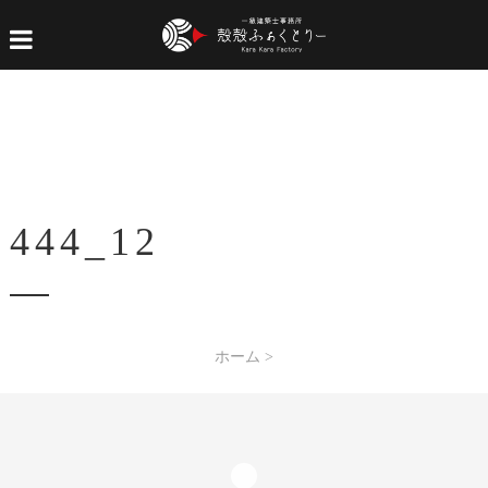
444_12
ホーム
>