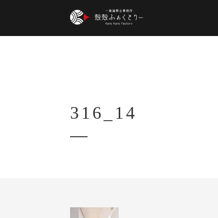
316_14