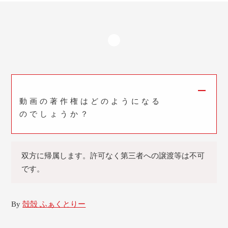
A
動画の著作権はどのようになる
のでしょうか？
双方に帰属します。許可なく第三者への譲渡等は不可
です。
By
殻殻 ふぁくとりー