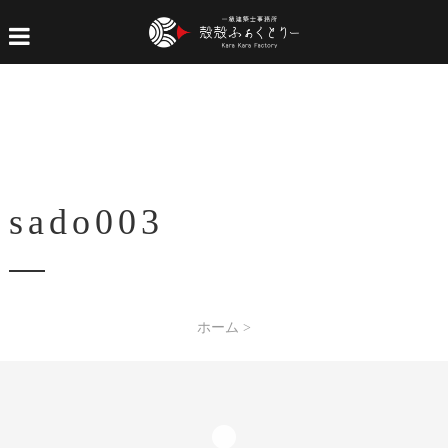
sado003
ホーム
>