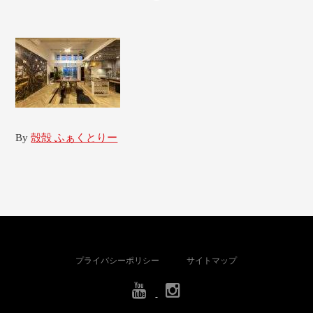
By
殻殻 ふぁくとりー
プライバシーポリシー
サイトマップ